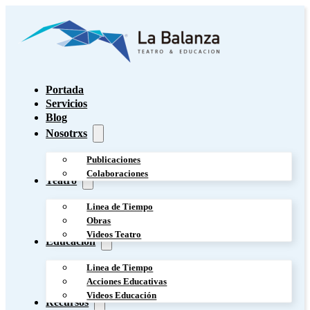
Portada
Servicios
Blog
Nosotrxs
Publicaciones
Colaboraciones
Teatro
Linea de Tiempo
Obras
Videos Teatro
Educación
Linea de Tiempo
Acciones Educativas
Videos Educación
Recursos