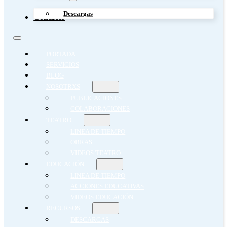
Descargas
Contacto
PORTADA
SERVICIOS
BLOG
NOSOTRXS
PUBLICACIONES
COLABORACIONES
TEATRO
LINEA DE TIEMPO
OBRAS
VIDEOS TEATRO
EDUCACIÓN
LINEA DE TIEMPO
ACCIONES EDUCATIVAS
VIDEOS EDUCACIÓN
RECURSOS
DESCARGAS