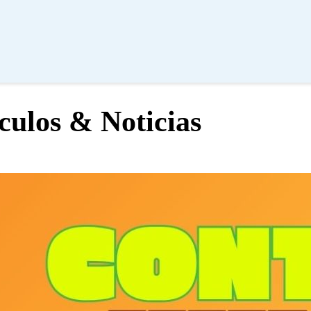
culos & Noticias
Pronto, nueva experiencia Contacto
Humano
Leer Todo