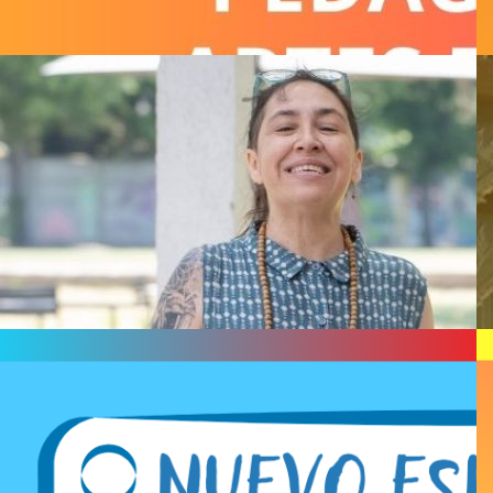
Ofrecemos Seminarios de Pedagogía
Teatral y Teatro Aplicado
Leer Todo
Música original y libre de derechos
para tus creaciones