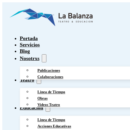
Portada
Servicios
Blog
Nosotrxs
Publicaciones
Colaboraciones
Teatro
Linea de Tiempo
Obras
Videos Teatro
Educación
Linea de Tiempo
Acciones Educativas