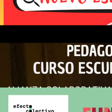
Leer Todo
Curso de Pedagogía Teatral,
Escuela Teatro Imagen
Leer Todo
Seminarios de Teatro Aplicado y