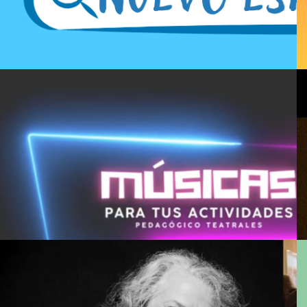
Leer Todo
Canal de Youtube Luna Del Canto,
Teatro Aplicado
Leer Todo
Archivo de trayectoria, Verónica