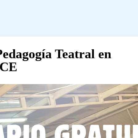
Pedagogía Teatral en
MCE