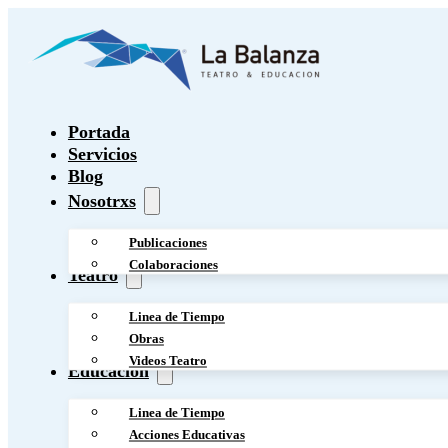
Portada
Servicios
Blog
Nosotrxs
Publicaciones
Colaboraciones
Teatro
Linea de Tiempo
Obras
Videos Teatro
Educación
Linea de Tiempo
Acciones Educativas