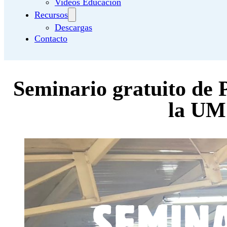
Videos Educación
Recursos
Descargas
Contacto
Seminario gratuito de 
la U