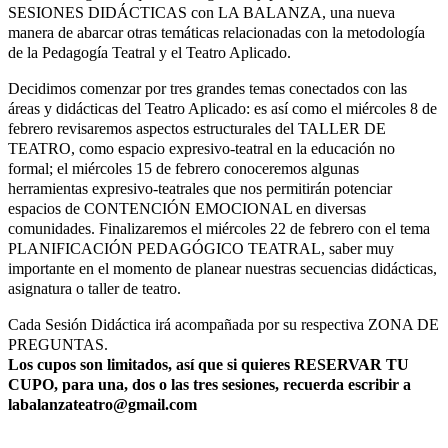
SESIONES DIDÁCTICAS con LA BALANZA, una nueva
manera de abarcar otras temáticas relacionadas con la metodología
de la Pedagogía Teatral y el Teatro Aplicado.
Decidimos comenzar por tres grandes temas conectados con las
áreas y didácticas del Teatro Aplicado: es así como el miércoles 8 de
febrero revisaremos aspectos estructurales del TALLER DE
TEATRO, como espacio expresivo-teatral en la educación no
formal; el miércoles 15 de febrero conoceremos algunas
herramientas expresivo-teatrales que nos permitirán potenciar
espacios de CONTENCIÓN EMOCIONAL en diversas
comunidades. Finalizaremos el miércoles 22 de febrero con el tema
PLANIFICACIÓN PEDAGÓGICO TEATRAL, saber muy
importante en el momento de planear nuestras secuencias didácticas,
asignatura o taller de teatro.
Cada Sesión Didáctica irá acompañada por su respectiva ZONA DE
PREGUNTAS.
Los cupos son limitados, así que si quieres RESERVAR TU
CUPO, para una, dos o las tres sesiones, recuerda escribir a
labalanzateatro@gmail.com