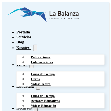
Portada
Servicios
Blog
Nosotrxs
Publicaciones
Colaboraciones
Teatro
Linea de Tiempo
Obras
Videos Teatro
Educación
Linea de Tiempo
Acciones Educativas
Videos Educación
Recursos