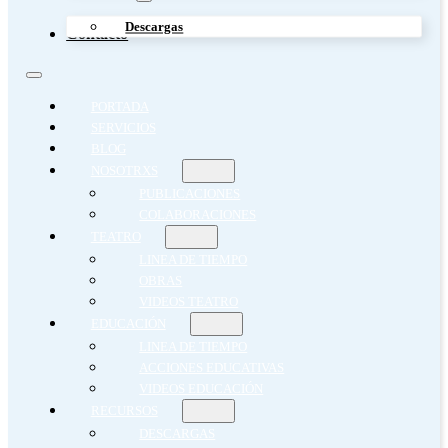
Descargas
Contacto
PORTADA
SERVICIOS
BLOG
NOSOTRXS
PUBLICACIONES
COLABORACIONES
TEATRO
LINEA DE TIEMPO
OBRAS
VIDEOS TEATRO
EDUCACIÓN
LINEA DE TIEMPO
ACCIONES EDUCATIVAS
VIDEOS EDUCACIÓN
RECURSOS
DESCARGAS