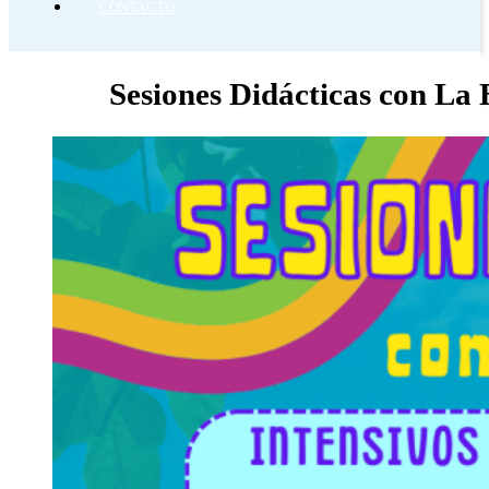
CONTACTO
Sesiones Didácticas con La